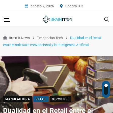
agosto 7, 2026
Bogotá D.C
Brain It News
Tendencias Tech
Dualidad en el Retail
entre el software convencional y la Inteligencia Artificial
MANUFACTURA
RETAIL
SERVICIOS
Dualidad en el Retail entre el