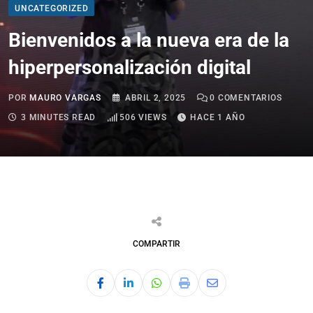
UNCATEGORIZED
Bienvenidos a la nueva era de la
hiperpersonalización digital
POR
MAURO VARGAS
ABRIL 2, 2025
0
COMENTARIOS
3 MINUTES READ
506
VIEWS
HACE 1 AÑO
COMPARTIR