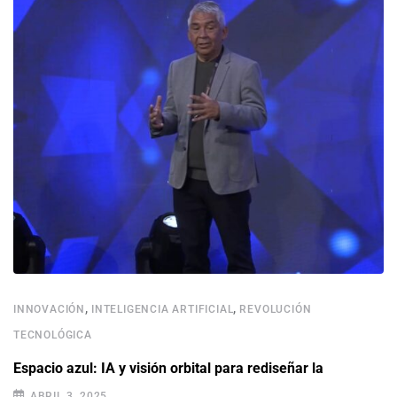
,
,
INNOVACIÓN
INTELIGENCIA ARTIFICIAL
REVOLUCIÓN
TECNOLÓGICA
Espacio azul: IA y visión orbital para rediseñar la
ABRIL 3, 2025