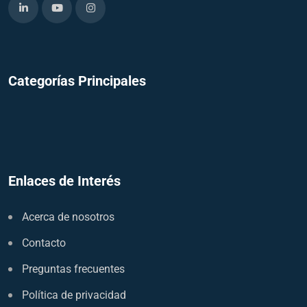
Categorías Principales
Enlaces de Interés
Acerca de nosotros
Contacto
Preguntas frecuentes
Política de privacidad