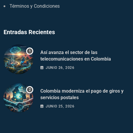
Términos y Condiciones
Entradas Recientes
Así avanza el sector de las
telecomunicaciones en Colombia
JUNIO 26, 2026
Colombia moderniza el pago de giros y
servicios postales
JUNIO 25, 2026