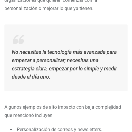
organizaciones que quieren comenzar con la
personalización o mejorar lo que ya tienen.
No necesitas la tecnología más avanzada para
empezar a personalizar; necesitas una
estrategia clara, empezar por lo simple y medir
desde el día uno.
Algunos ejemplos de alto impacto con baja complejidad
que mencionó incluyen:
Personalización de correos y newsletters.